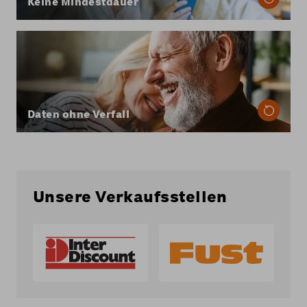
kündigen.
Keine Mindestdauer
Bei Coop Mobile verfällt Ihr Datenvolumen in
der Schweiz nie: Nicht genutzte Daten werden
automatisch in den nächsten Monat
übertragen.
Mehr erfahren
Daten ohne Verfall
Unsere Verkaufsstellen