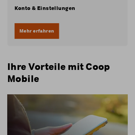
Konto & Einstellungen
Mehr erfahren
Ihre Vorteile mit Coop
Mobile
Bei allen Handy-Abos von Coop Mobile nutzen
Sie das 5G-Netz von Swisscom.