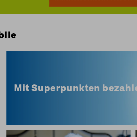
bile
Bei Coop Mobile können Sie die Rechnung Ihres 
Mit Superpunkten bezahl
Mehr I