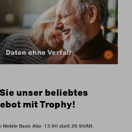
Bei Coop Mobile verfällt Ihr Datenvolumen in
der Schweiz nie: Nicht genutzte Daten werden
automatisch in den nächsten Monat
übertragen.
Daten ohne Verfall
Mehr erfahren
Sie unser beliebtes
bot mit Trophy!
 Mobile Basic Abo: 13.90 statt 29.90/Mt.