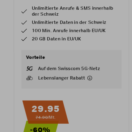
Unlimitierte Anrufe & SMS innerhalb
der Schweiz
Unlimitierte Daten in der Schweiz
100 Min. Anrufe innerhalb EU/UK
20 GB Daten in EU/UK
Vorteile
Auf dem Swisscom 5G-Netz
Lebenslanger Rabatt
29.95
74.90
/Mt.
-60%