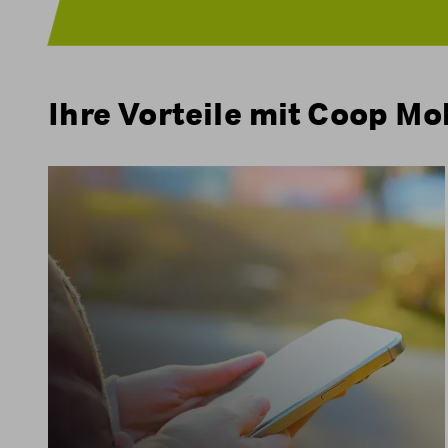
Ihre Vorteile mit Coop Mo
Bei allen Handy-Abos von Coop Mobile nutzen
Sie das 5G-Netz von Swisscom.