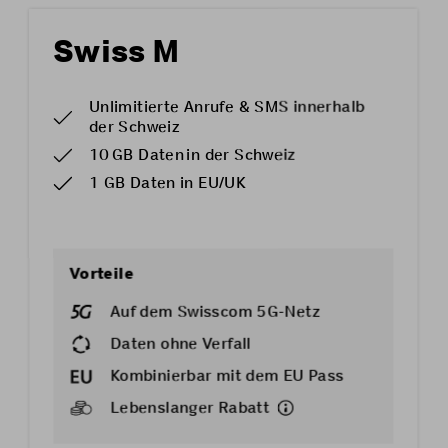
Swiss M
Unlimitierte Anrufe & SMS innerhalb
der Schweiz
10 GB Daten in der Schweiz
1 GB Daten in EU/UK
Vorteile
Auf dem Swisscom 5G-Netz
Daten ohne Verfall
Kombinierbar mit dem
EU Pass
Lebenslanger Rabatt