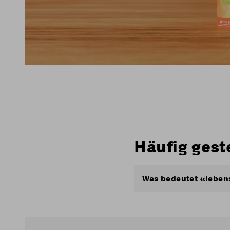
Häufig gest
Was bedeutet «leben
«Lebenslang» bedeutet
gültigen Standardprei
Coop Mobile-Abo oder