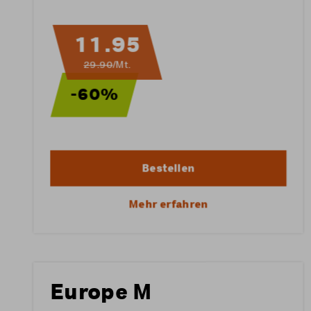
11.95
29.90
/Mt.
-60%
Bestellen
Mehr erfahren
Europe M