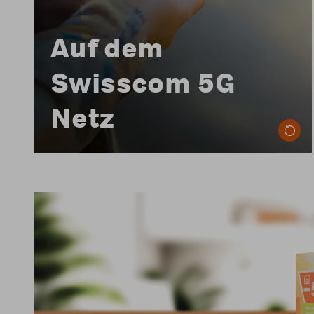
Auf dem
Swisscom 5G
Netz