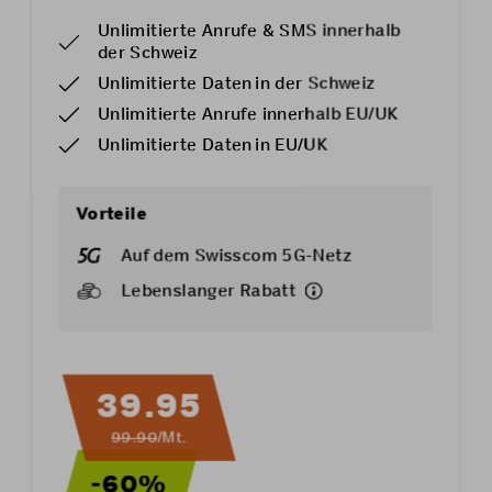
Unlimitierte Anrufe & SMS innerhalb
der Schweiz
Unlimitierte Daten in der Schweiz
Unlimitierte Anrufe innerhalb EU/UK
Unlimitierte Daten in EU/UK
Vorteile
Auf dem Swisscom 5G-Netz
Lebenslanger Rabatt
39.95
99.90
/Mt.
-60%