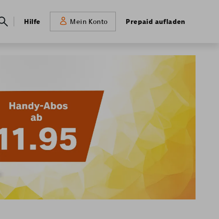
Meta
Hilfe
Prepaid aufladen
Mein Konto
navigation