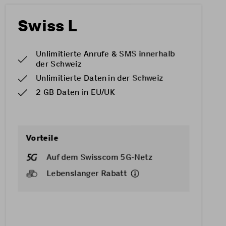
Swiss L
Unlimitierte Anrufe & SMS innerhalb
der Schweiz
Unlimitierte Daten in der Schweiz
2 GB Daten in EU/UK
Vorteile
Auf dem Swisscom 5G-Netz
Lebenslanger Rabatt