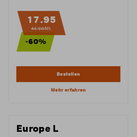
17.95
44.90
/Mt.
-60%
Bestellen
Mehr erfahren
Europe L