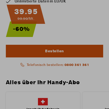
Unlimitierte Daten in EU/UK
39.95
99.90
/Mt.
-60%
Bestellen
: 0800 361 361
Telefonisch bestellen
Alles über Ihr Handy-Abo