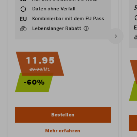
Daten ohne Verfall
Kombinierbar mit dem
EU Pass
Lebenslanger Rabatt
11.95
29.90
/Mt.
-60%
Bestellen
Mehr erfahren