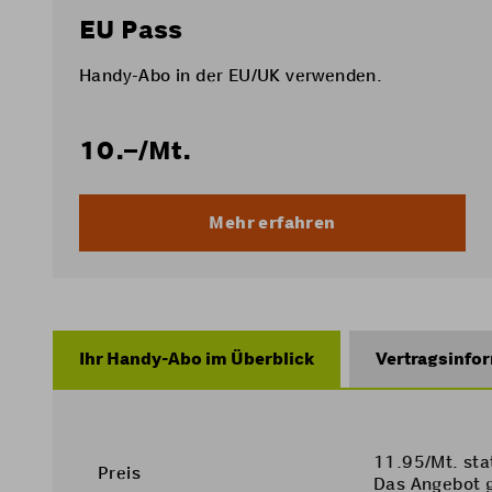
EU Pass
Handy-Abo in der EU/UK verwenden.
10.–
/Mt.
Mehr erfahren
Ihr Handy-Abo im Überblick
Vertragsinfo
11.95/Mt. sta
Preis
Das Angebot 