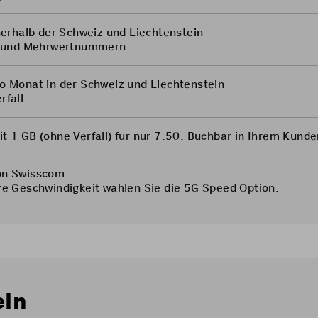
nnerhalb der Schweiz und Liechtenstein
e- und Mehrwertnummern
o Monat in der Schweiz und Liechtenstein
rfall
t 1 GB (ohne Verfall) für nur 7.50. Buchbar in Ihrem
Kunde
on Swisscom
re Geschwindigkeit wählen Sie die
5G Speed Option
.
eln