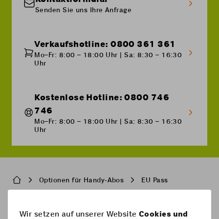
Senden Sie uns Ihre Anfrage
Verkaufshotline: 0800 361 361
Mo–Fr: 8:00 – 18:00 Uhr | Sa: 8:30 – 16:30
Uhr
Kostenlose Hotline: 0800 746
746
Mo–Fr: 8:00 – 18:00 Uhr | Sa: 8:30 – 16:30
Uhr
Breadcrumb
Optionen für Handy-Abos
EU Pass
Pied
Wir setzen auf unserer Website
Cookies und
Handy-Abos