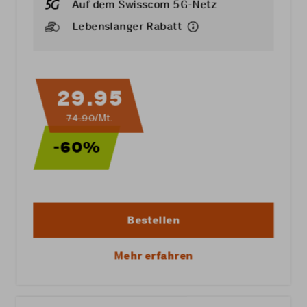
Auf dem Swisscom 5G-Netz
Lebenslanger Rabatt
29.95
74.90
/Mt.
-60%
Bestellen
Mehr erfahren