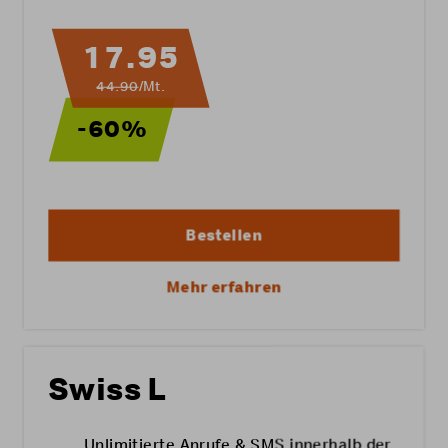
17.95
44.90
/Mt.
-60%
Bestellen
Mehr erfahren
Swiss L
Unlimitierte Anrufe & SMS innerhalb der