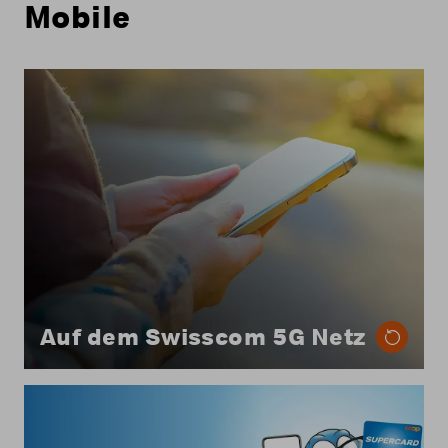
Mobile
Bei allen Handy-Abos von Coop Mobile nutzen
Sie das 5G-Netz von Swisscom.
Auf dem Swisscom 5G Netz
Bei Coop Mobile können Sie die Rechnung Ihres
Handy-Abos ganz oder teilweise mit