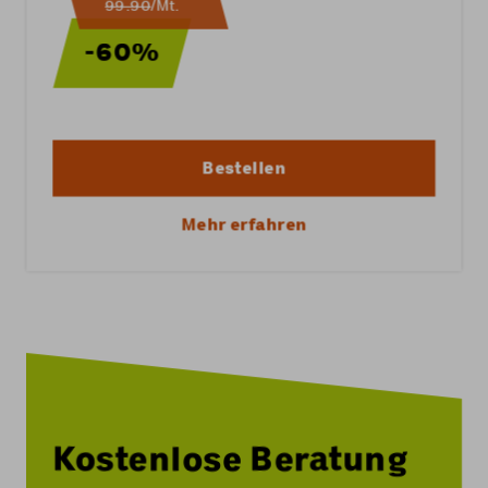
99.90
/Mt.
-60%
Bestellen
Mehr erfahren
Kostenlose Beratung