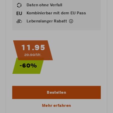
Daten ohne Verfall
Kombinierbar mit dem
EU Pass
Lebenslanger Rabatt
11.95
29.90
/Mt.
-60%
Bestellen
Mehr erfahren