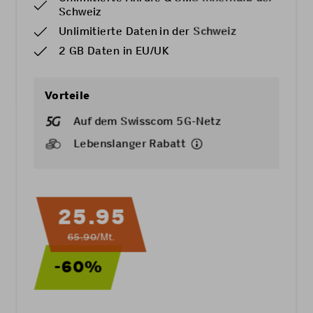
Schweiz
Unlimitierte Daten in der Schweiz
2 GB Daten in EU/UK
Vorteile
Auf dem Swisscom 5G-Netz
Lebenslanger Rabatt
25.95
65.90
/Mt.
-60%