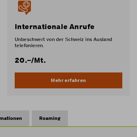
Internationale Anrufe
Unbeschwert von der Schweiz ins Ausland
telefonieren.
20.–
/Mt.
Mehr erfahren
rmationen
Roaming