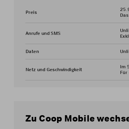
25.
Preis
Das
Unli
Anrufe und SMS
Exk
Daten
Unli
Im 
Netz und Geschwindigkeit
Für
Zu Coop Mobile wechs