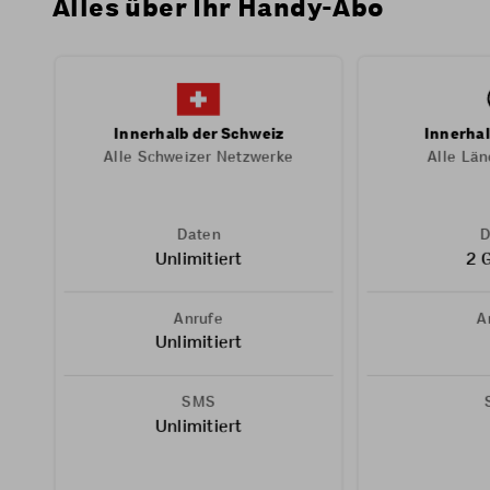
Alles über Ihr Handy-Abo
Innerhalb der Schweiz
Innerhal
Alle Schweizer Netzwerke
Alle Län
Daten
D
Unlimitiert
2 
Anrufe
A
Unlimitiert
SMS
Unlimitiert