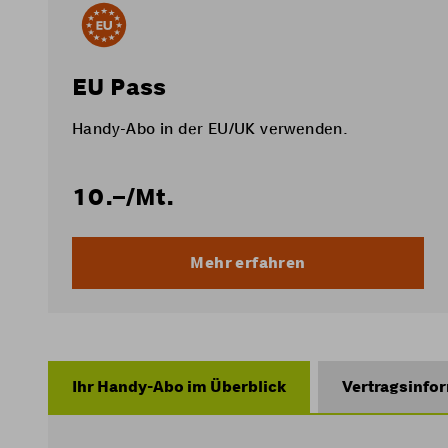
EU Pass
Handy-Abo in der EU/UK verwenden.
10.–
/Mt.
Mehr erfahren
Ihr Handy-Abo im Überblick
Vertragsinfo