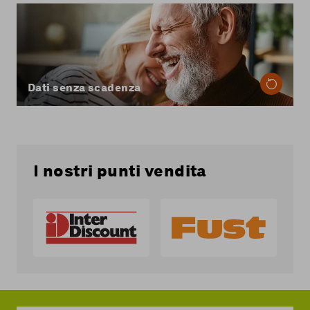
Con Coop Mobile il tuo volume dati in Svizzera
non scade mai: i dati che non utilizzi durante il
mese vengono automaticamente trasferiti a
quello successivo.
Scopri di più sui dati senza scadenza
Dati senza scadenza
I nostri punti vendita