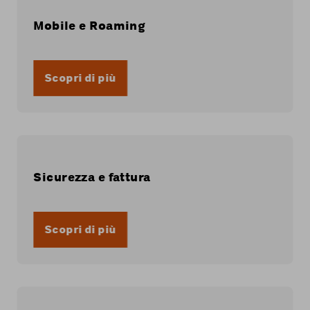
Mobile e Roaming
Scopri di più
Sicurezza e fattura
Scopri di più