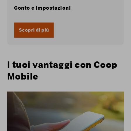
Conto e Impostazioni
Scopri di più
I tuoi vantaggi con Coop
Mobile
Con tutti gli abbonamenti mobili di Coop
Mobile, utilizzi la rete 5G di Swisscom.