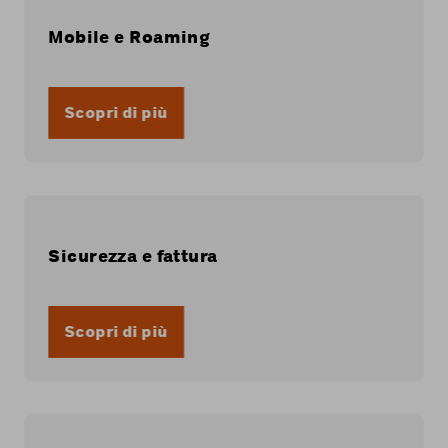
Mobile e Roaming
Scopri di più
Sicurezza e fattura
Scopri di più