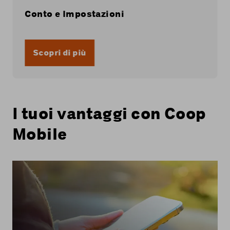
Conto e Impostazioni
Scopri di più
I tuoi vantaggi con Coop
Mobile
Con tutti gli abbonamenti mobili di Coop
Mobile, utilizzi la rete 5G di Swisscom.