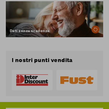
Con Coop Mobile il tuo volume dati in Svizzera
non scade mai: i dati che non utilizzi durante il
mese vengono automaticamente trasferiti a
quello successivo.
Scopri di più sui dati senza scadenza
Dati senza scadenza
I nostri punti vendita