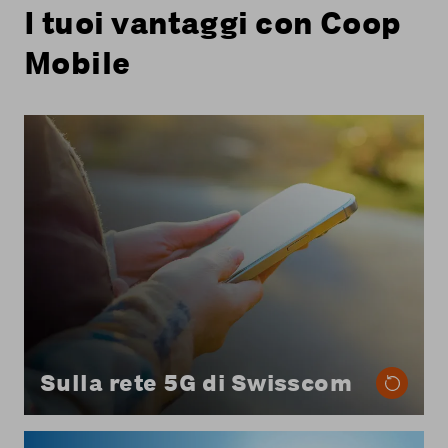
I tuoi vantaggi con Coop
Mobile
Con tutti gli abbonamenti mobili di Coop
Mobile, utilizzi la rete 5G di Swisscom.
Sulla rete 5G di Swisscom