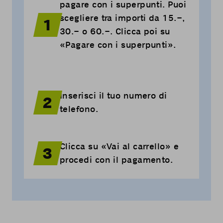
pagare con i superpunti. Puoi
scegliere tra importi da 15.−,
1
30.− o 60.−. Clicca poi su
«Pagare con i superpunti».
Inserisci il tuo numero di
2
telefono.
Clicca su «Vai al carrello» e
3
procedi con il pagamento.