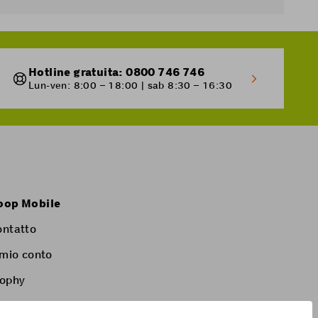
Hotline gratuita: 0800 746 746
Lun-ven: 8:00 – 18:00 | sab 8:30 – 16:30
oop Mobile
ontatto
 mio conto
rophy