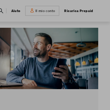
Meta
Aiuto
Ricarica Prepaid
Il mio conto
navigation