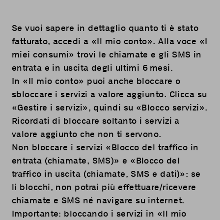
Se vuoi sapere in dettaglio quanto ti è stato
fatturato, accedi a «
Il mio conto
». Alla voce «I
miei consumi» trovi le chiamate e gli SMS in
entrata e in uscita degli ultimi 6 mesi.
In «Il mio conto» puoi anche bloccare o
sbloccare i servizi a valore aggiunto. Clicca su
«Gestire i servizi», quindi su «Blocco servizi».
Ricordati di bloccare soltanto i servizi a
valore aggiunto che non ti servono.
Non bloccare i servizi «Blocco del traffico in
entrata (chiamate, SMS)» e «Blocco del
traffico in uscita (chiamate, SMS e dati)»: se
li blocchi, non potrai più effettuare/ricevere
chiamate e SMS né navigare su internet.
Importante: bloccando i servizi in «
Il mio