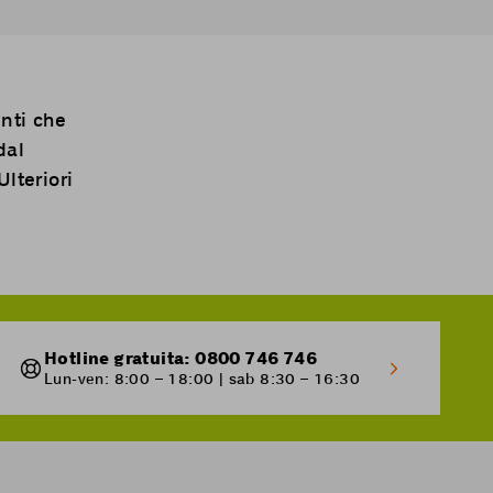
enti che
dal
Ulteriori
Hotline gratuita: 0800 746 746
Lun-ven: 8:00 – 18:00 | sab 8:30 – 16:30