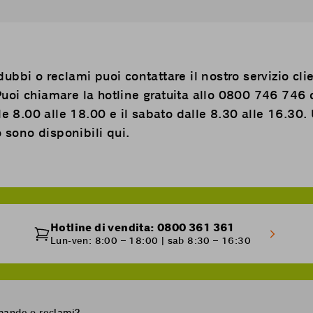
bbi o reclami puoi contattare il nostro servizio cli
. Puoi chiamare la hotline gratuita allo 0800 746 746 
le 8.00 alle 18.00 e il sabato dalle 8.30 alle 16.30. 
o sono disponibili
qui
.
Hotline di vendita: 0800 361 361
Lun-ven: 8:00 – 18:00 | sab 8:30 – 16:30
omande o reclami?