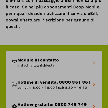
o e-mail, con il passaggio a eBill non sarà più
il caso. Se hai più abbonamenti Coop Mobile
per i quali desideri utilizzare il servizio eBill,
dovrai effettuare l’iscrizione per ognuno di
questi.
Modulo di contatto
Inviaci la tua richiesta
Hotline di vendita: 0800 361 361
Lun-ven: 8:00 – 18:00 | sab 8:30 – 16:30
Hotline gratuita: 0800 746 746