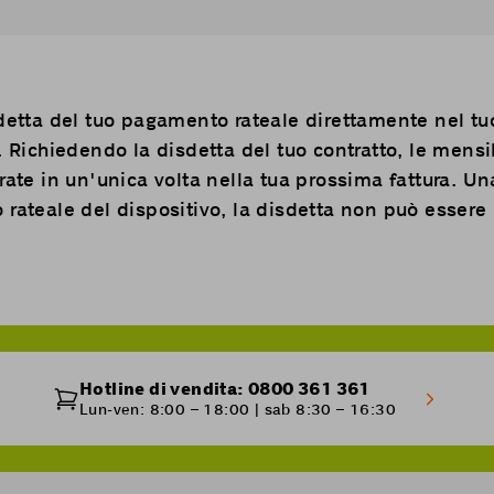
sdetta del tuo pagamento rateale direttamente nel tu
. Richiedendo la disdetta del tuo contratto, le mensil
rate in un'unica volta nella tua prossima fattura. Un
 rateale del dispositivo, la disdetta non può essere
Hotline di vendita: 0800 361 361
Lun-ven: 8:00 – 18:00 | sab 8:30 – 16:30