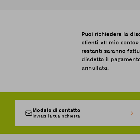
Puoi richiedere la di
clienti «
Il mio conto
»
restanti saranno fattu
disdetto il pagamento
annullata.
Modulo di contatto
Inviaci la tua richiesta