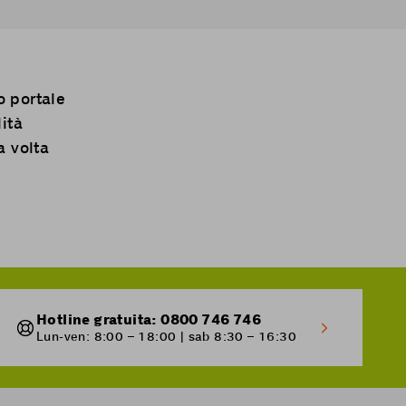
o portale
ità
a volta
Hotline gratuita: 0800 746 746
Lun-ven: 8:00 – 18:00 | sab 8:30 – 16:30