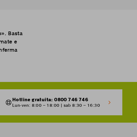
o
». Basta
amate e
onferma
Hotline gratuita: 0800 746 746
Lun-ven: 8:00 – 18:00 | sab 8:30 – 16:30