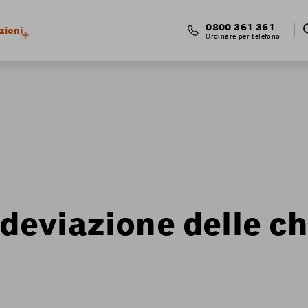
0800 361 361
zioni
Ordinare per telefono
 deviazione delle c