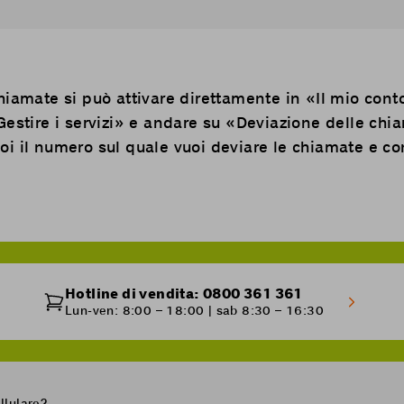
hiamate si può attivare direttamente in «
Il mio cont
Gestire i servizi» e andare su «Deviazione delle chi
i il numero sul quale vuoi deviare le chiamate e c
Hotline di vendita: 0800 361 361
Lun-ven: 8:00 – 18:00 | sab 8:30 – 16:30
llulare?