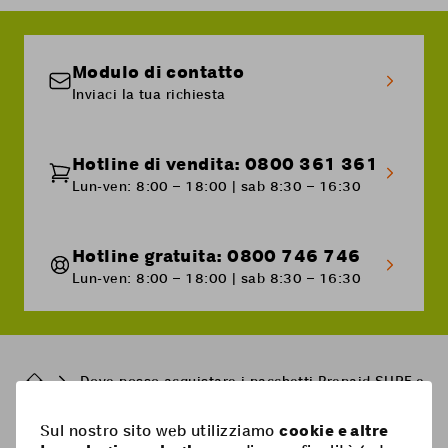
Modulo di contatto
Inviaci la tua richiesta
Hotline di vendita: 0800 361 361
Lun-ven: 8:00 – 18:00 | sab 8:30 – 16:30
Hotline gratuita: 0800 746 746
Lun-ven: 8:00 – 18:00 | sab 8:30 – 16:30
Breadcrumb
Dove posso acquistare i pacchetti Prepaid SURF e 1
Sul nostro sito web utilizziamo
cookie e altre