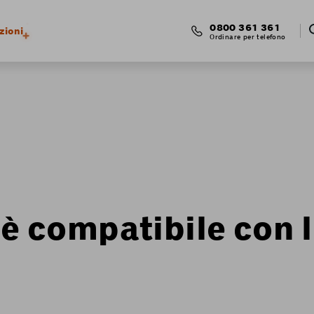
0800 361 361
zioni
Ordinare per telefono
o è compatibile con