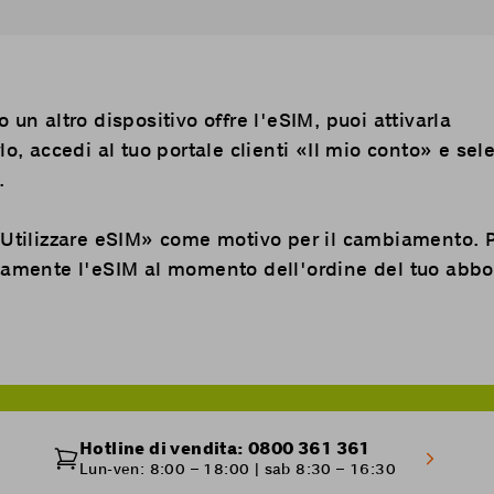
 un altro dispositivo offre l'eSIM, puoi attivarla
lo, accedi al tuo portale clienti «
Il mio conto
» e sel
.
«Utilizzare eSIM» come motivo per il cambiamento. 
ttamente l'eSIM al momento dell'ordine del tuo ab
Hotline di vendita: 0800 361 361
Lun-ven: 8:00 – 18:00 | sab 8:30 – 16:30