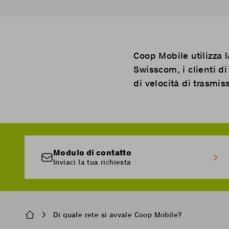
Coop Mobile utilizza 
Swisscom, i clienti d
di velocità di trasmis
Modulo di contatto
Inviaci la tua richiesta
Breadcrumb
Di quale rete si avvale Coop Mobile?