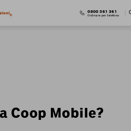
0800 361 361
zioni
Ordinare per telefono
zza Coop Mobile?