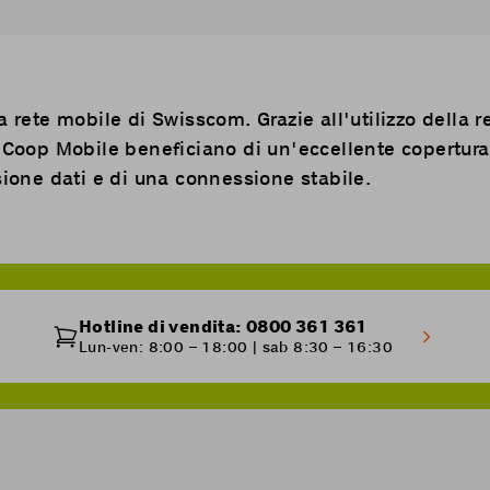
la
rete mobile di Swisscom
. Grazie all'utilizzo della r
i Coop Mobile beneficiano di un'eccellente copertura 
sione dati e di una connessione stabile.
Hotline di vendita: 0800 361 361
Lun-ven: 8:00 – 18:00 | sab 8:30 – 16:30