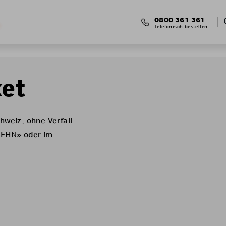
0800 361 361
Telefonisch bestellen
et
weiz, ohne Verfall
ZEHN» oder im