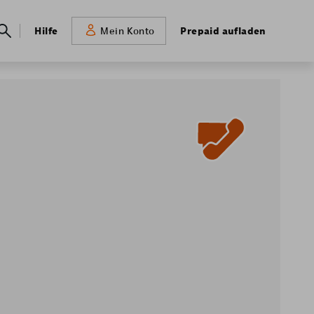
Meta
Hilfe
Prepaid aufladen
Mein Konto
navigation