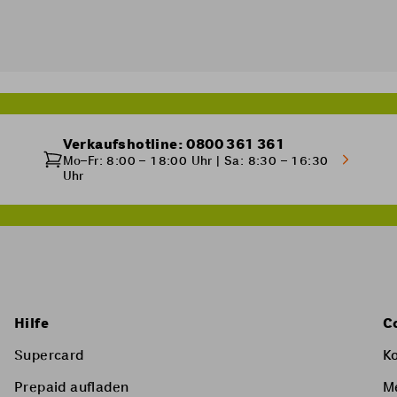
Verkaufshotline: 0800 361 361
Mo–Fr: 8:00 – 18:00 Uhr | Sa: 8:30 – 16:30
Uhr
Hilfe
C
Supercard
K
Prepaid aufladen
M