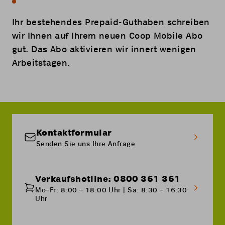
Ihr bestehendes Prepaid-Guthaben schreiben
wir Ihnen auf Ihrem neuen Coop Mobile Abo
gut. Das Abo aktivieren wir innert wenigen
Arbeitstagen.
Kontaktformular
Senden Sie uns Ihre Anfrage
Verkaufshotline: 0800 361 361
Mo–Fr: 8:00 – 18:00 Uhr | Sa: 8:30 – 16:30
Uhr