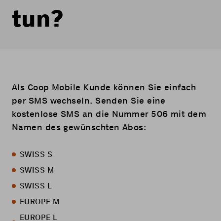
tun?
Als Coop Mobile Kunde können Sie einfach
per SMS wechseln. Senden Sie eine
kostenlose SMS an die Nummer 506 mit dem
Namen des gewünschten Abos:
SWISS S
SWISS M
SWISS L
EUROPE M
EUROPE L