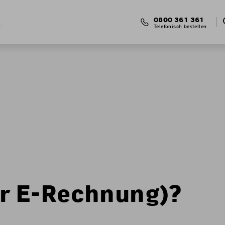
0800 361 361
Telefonisch bestellen
der E-Rechnung)?