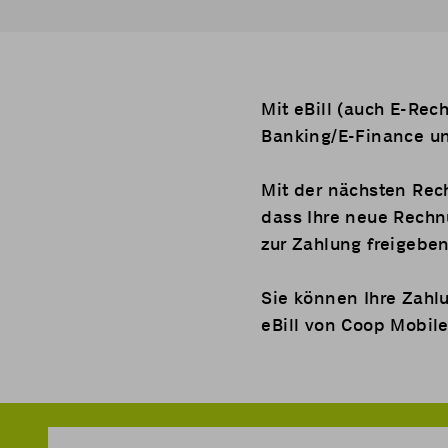
Mit
eBill
(auch E-Rech
Banking/E-Finance un
Mit der nächsten Rech
dass Ihre neue Rechn
zur Zahlung freigebe
Sie können Ihre Zahl
eBill von Coop Mobil