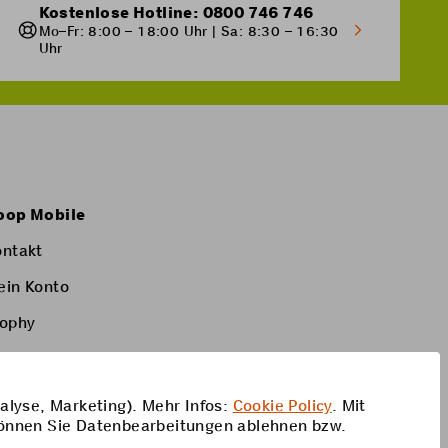
Kostenlose Hotline: 0800 746 746
Mo–Fr: 8:00 – 18:00 Uhr | Sa: 8:30 – 16:30
Uhr
oop Mobile
ontakt
ein Konto
rophy
alyse, Marketing). Mehr Infos:
Cookie Policy
. Mit
önnen Sie Datenbearbeitungen ablehnen bzw.