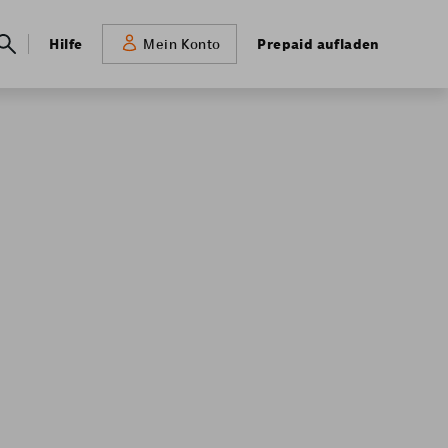
Meta
Hilfe
Prepaid aufladen
Mein Konto
navigation