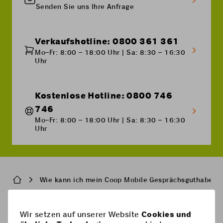
Senden Sie uns Ihre Anfrage
Verkaufshotline: 0800 361 361
Mo–Fr: 8:00 – 18:00 Uhr | Sa: 8:30 – 16:30
Uhr
Kostenlose Hotline: 0800 746
746
Mo–Fr: 8:00 – 18:00 Uhr | Sa: 8:30 – 16:30
Uhr
Breadcrumb
Wie kann ich mein Coop Mobile Gesprächsguthaben 
Pied
Wir setzen auf unserer Website
Cookies und
Handy-Abos