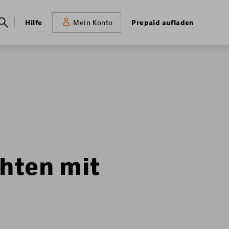
Meta
Hilfe
Prepaid aufladen
Mein Konto
navigation
chten mit