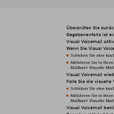
Überprüfen Sie zunäch
Gegebenenfalls ist ei
Visual Voicemail akti
Wenn Sie Visual Voic
Schicken Sie eine ko
Aktivieren Sie in Ihre
Mailbox> Visuelle Mai
Visual Voicemail wied
Falls Sie die visuell
Schicken Sie eine ko
Aktivieren Sie in Ihre
Mailbox> Visuelle Mai
Visual Voicemail ben