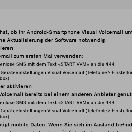
st, ob Ihr Android-Smartphone Visual Voicemail unt
ne Aktualisierung der Software notwendig.
vieren
email zum ersten Mal verwenden:
stenlose SMS mit dem Text «START VVM» an die 444
n Geräteeinstellungen Visual Voicemail (Telefonie> Einstell
lbox)
er aktivieren
e Voicemail bereits bei einem anderen Anbieter genut
stenlose SMS mit dem Text «START VVM» an die 444
n Geräteeinstellungen Visual Voicemail (Telefonie> Einstell
lbox)
ötigt mobile Daten. Wenn Sie sich im Ausland befin