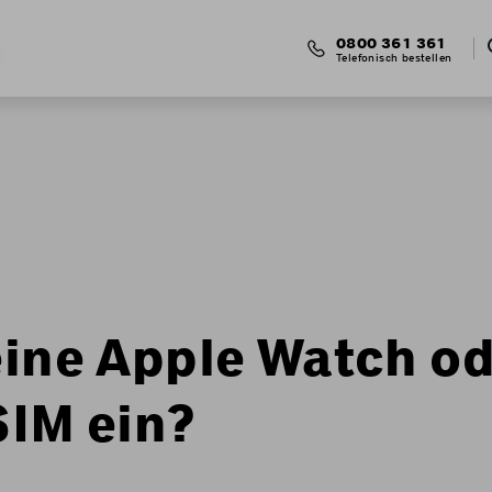
0800 361 361
Telefonisch bestellen
meine Apple Watch 
SIM ein?