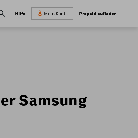
Meta
Hilfe
Prepaid aufladen
Mein Konto
navigation
oder Samsung