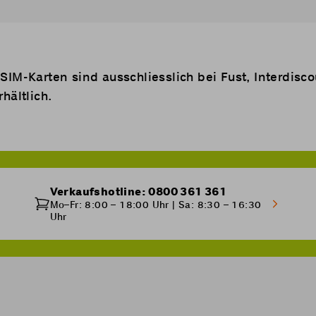
IM-Karten sind ausschliesslich bei Fust, Interdisco
hältlich.
Verkaufshotline: 0800 361 361
Mo–Fr: 8:00 – 18:00 Uhr | Sa: 8:30 – 16:30
Uhr