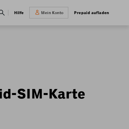
Meta
Hilfe
Prepaid aufladen
Mein Konto
navigation
id-SIM-Karte