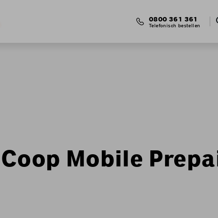
0800 361 361
Telefonisch bestellen
 Coop Mobile Prepa