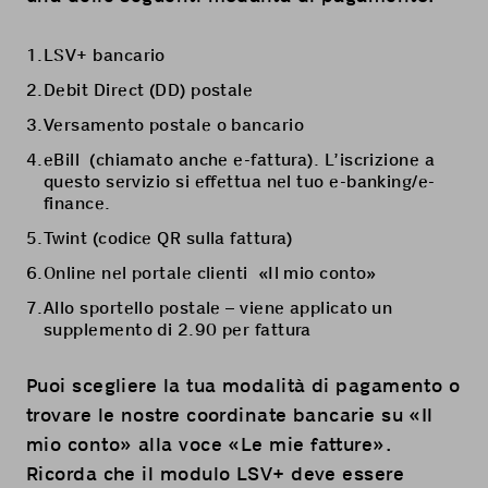
LSV+ bancario
Debit Direct (DD) postale
Versamento postale o bancario
eBill
(chiamato anche e-fattura). L’iscrizione a
questo servizio si effettua nel tuo e-banking/e-
finance.
Twint (codice QR sulla fattura)
Online nel portale clienti «
Il mio conto
»
Allo sportello postale – viene applicato un
supplemento di 2.90 per fattura
Puoi scegliere la tua modalità di pagamento o
trovare le nostre coordinate bancarie su «
Il
mio conto
» alla voce «Le mie fatture».
Ricorda che il modulo LSV+ deve essere