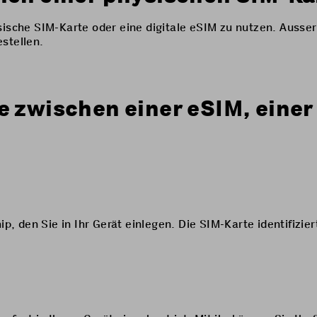
ysische SIM-Karte oder eine digitale eSIM zu nutzen. Auss
estellen.
e zwischen einer eSIM, eine
ip, den Sie in Ihr Gerät einlegen. Die SIM-Karte identifizi