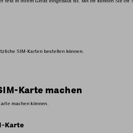
 der fest in Ihrem Gerät eingebaut ist. Mit ihr können Sie 
sätzliche SIM-Karten bestellen können.
 SIM-Karte machen
M-Karte machen können.
M-Karte