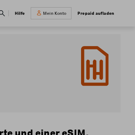
Meta
Hilfe
Prepaid aufladen
Mein Konto
navigation
rte und einer eSIM.