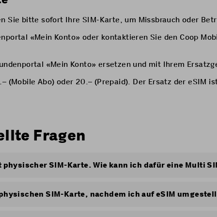
en Sie bitte sofort Ihre SIM-Karte, um Missbrauch oder B
enportal «Mein Konto» oder kontaktieren Sie den Coop Mob
 Kundenportal «Mein Konto» ersetzen und mit Ihrem Ersatzg
– (Mobile Abo) oder 20.– (Prepaid). Der Ersatz der eSIM is
ellte Fragen
t physischer SIM-Karte. Wie kann ich dafür eine Multi S
ie als eSIM oder physische SIM-Karte nutzen. Wenn Sie ei
nnen Sie wie folgt vorgehen:
 physischen SIM-Karte, nachdem ich auf eSIM umgestell
ysischen SIM-Karte auf eine eSIM-Karte gewechselt haben,
ndenportal «
Mein Konto
» und wählen Sie den Menüpunkt «