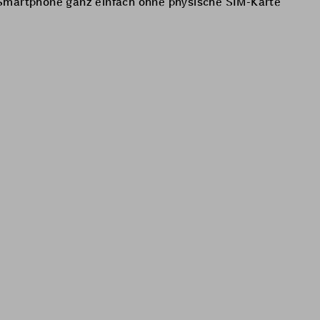
Ihr Smartphone ganz einfach ohne physische SIM-Karte