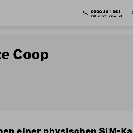
0800 361 361
Telefonisch bestellen
te Coop
hen einer physischen SIM-Ka