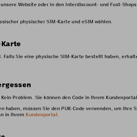
 unsere Website oder in den Interdiscount- und Fust-Shops
assischer physischer SIM-Karte und eSIM wählen.
-Karte
. Falls Sie eine physische SIM-Karte bestellt haben, erhalt
ergessen
 Kein Problem. Sie können den Code in Ihrem
Kundenporta
eben haben, müssen Sie den PUK-Code verwenden, um Ihre S
hn in Ihrem
Kundenportal
.
te