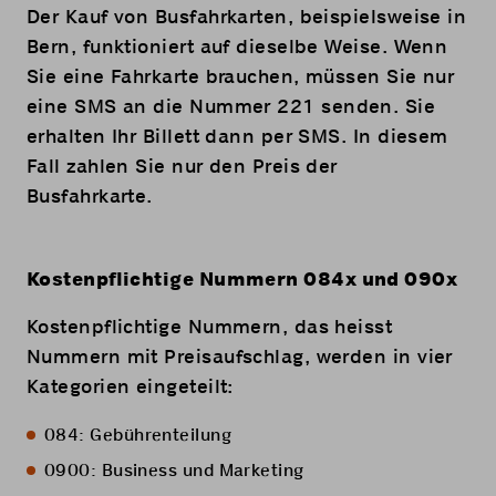
Der Kauf von Busfahrkarten, beispielsweise in
Bern, funktioniert auf dieselbe Weise. Wenn
Sie eine Fahrkarte brauchen, müssen Sie nur
eine SMS an die Nummer 221 senden. Sie
erhalten Ihr Billett dann per SMS. In diesem
Fall zahlen Sie nur den Preis der
Busfahrkarte.
Kostenpflichtige Nummern 084x und 090x
Kostenpflichtige Nummern, das heisst
Nummern mit Preisaufschlag, werden in vier
Kategorien eingeteilt:
084: Gebührenteilung
0900: Business und Marketing