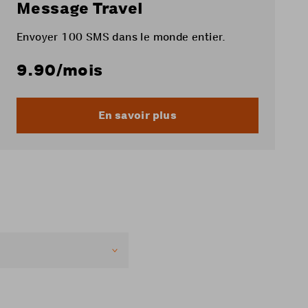
Message Travel
Envoyer 100 SMS dans le monde entier.
9.90
/mois
En savoir plus
 votre emplacement.