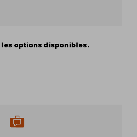
 les options disponibles.