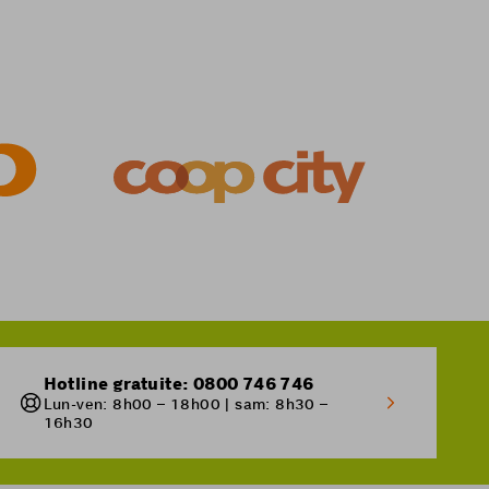
nche
sont facturés –
ous êtes à l'étranger
.
Hotline gratuite: 0800 746 746
Lun-ven: 8h00 – 18h00 | sam: 8h30 –
16h30