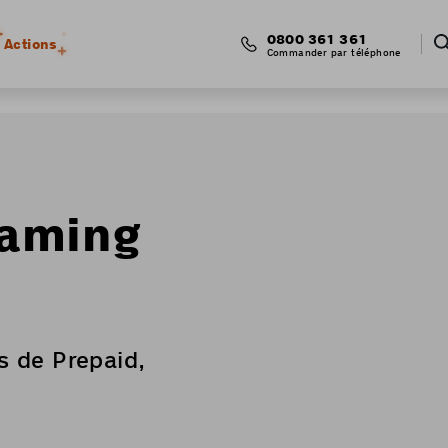
0800 361 361
Actions
Commander par téléphone
oaming
is de Prepaid,