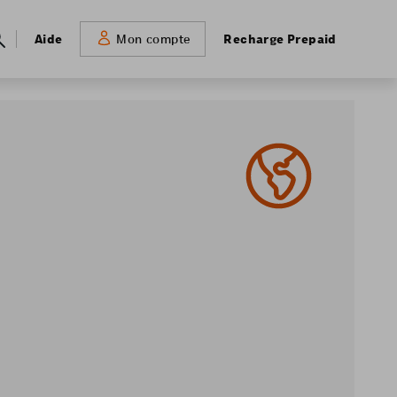
Meta
Aide
Recharge Prepaid
Mon compte
navigation