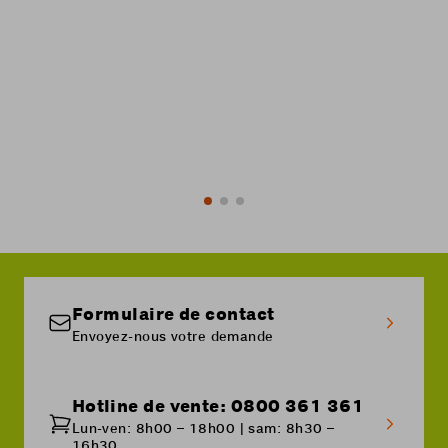
-60%
Commander
En savoir plus
Formulaire de contact
Envoyez-nous votre demande
Hotline de vente: 0800 361 361
Lun-ven: 8h00 – 18h00 | sam: 8h30 –
16h30