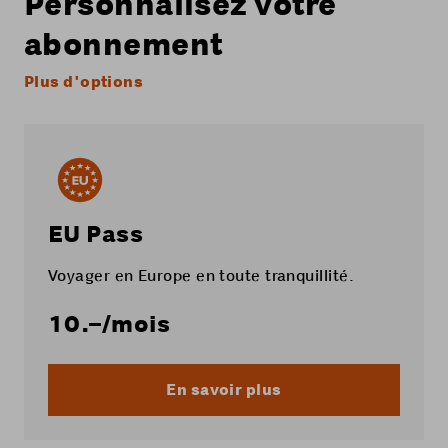
Personnalisez votre
abonnement
Plus d'options
EU Pass
Voyager en Europe en toute tranquillité.
10.–
/mois
En savoir plus