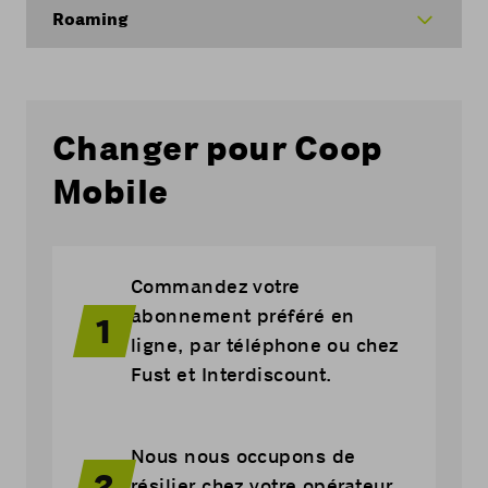
Roaming
Changer pour Coop
Mobile
Commandez votre
abonnement préféré en
1
ligne, par téléphone ou chez
Fust et Interdiscount.
Nous nous occupons de
2
résilier chez votre opérateur