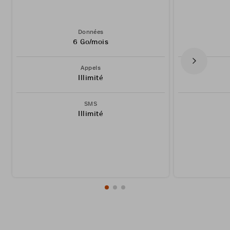
Données
6 Go/mois
Appels
Illimité
SMS
Illimité