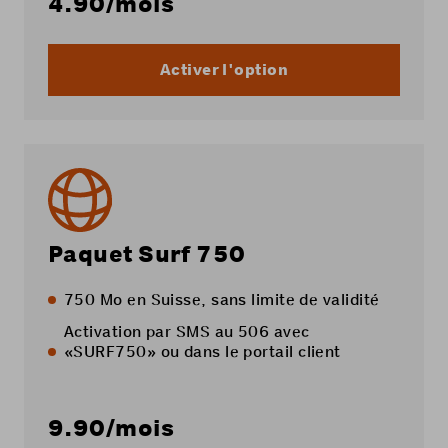
4.90
/mois
Activer l'option
Paquet Surf 750
750 Mo en Suisse, sans limite de validité
Activation par SMS au 506 avec
«SURF750» ou dans le
portail client
9.90
/mois