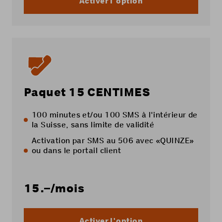
Activer l'option
Paquet 15 CENTIMES
100 minutes et/ou 100 SMS à l'intérieur de
la Suisse, sans limite de validité
Activation par SMS au 506 avec «QUINZE»
ou dans le
portail client
15.–
/mois
Activer l'option