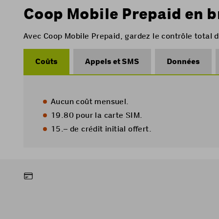
Coop Mobile Prepaid en b
Avec Coop Mobile Prepaid, gardez le contrôle total
Coûts
Appels et SMS
Données
Aucun coût mensuel.
19.80 pour la carte SIM.
15.– de crédit initial offert.