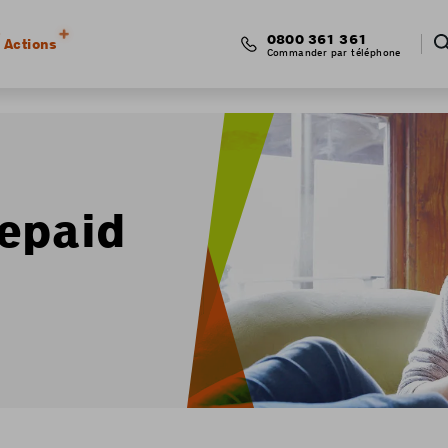
0800 361 361
Actions
Commander par téléphone
epaid