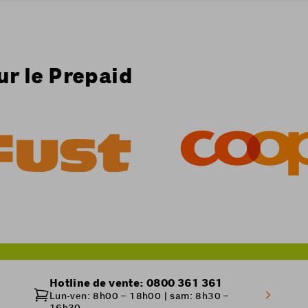
normalement activée dans les 15 minutes suivant l'achat.
ur le Prepaid
Hotline de vente: 0800 361 361
Lun-ven: 8h00 – 18h00 | sam: 8h30 –
16h30