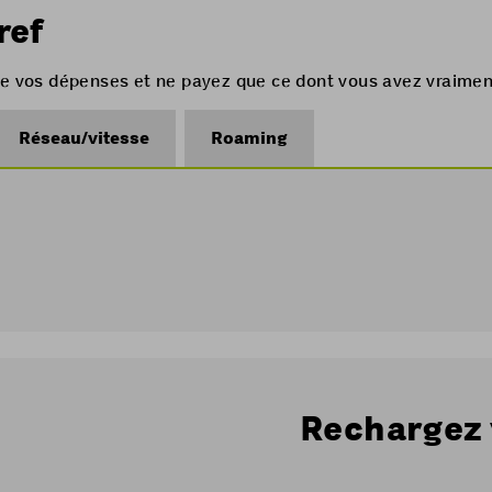
ref
 de vos dépenses et ne payez que ce dont vous avez vraime
Réseau/vitesse
Roaming
Rechargez 