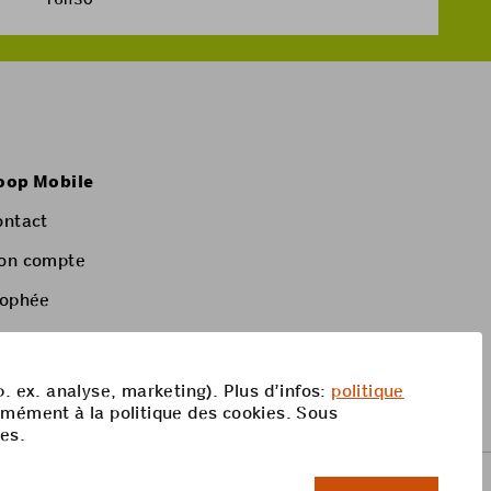
oop Mobile
ontact
on compte
rophée
p. ex. analyse, marketing). Plus d’infos:
politique
rmément à la politique des cookies. Sous
res.