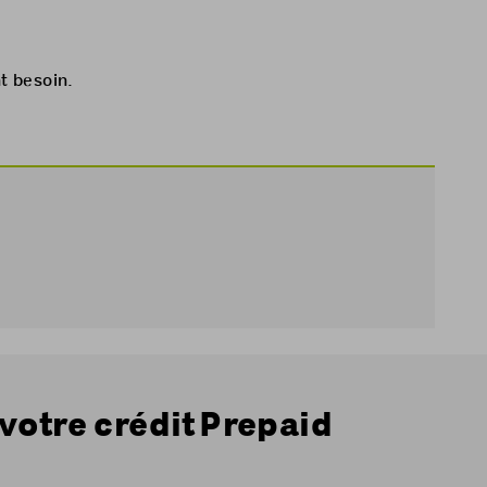
nt besoin.
votre crédit Prepaid