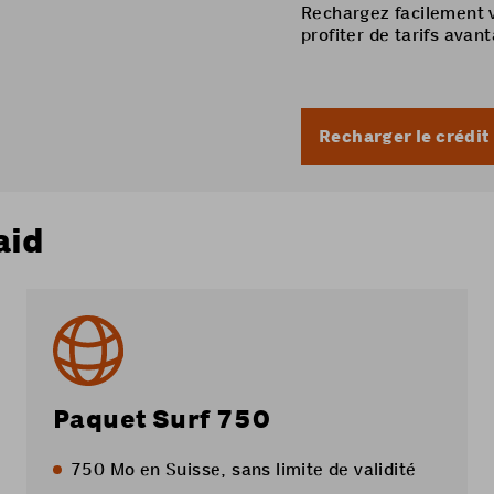
Rechargez facilement v
profiter de tarifs avan
Recharger le crédit
aid
Paquet Surf 750
750 Mo en Suisse, sans limite de validité