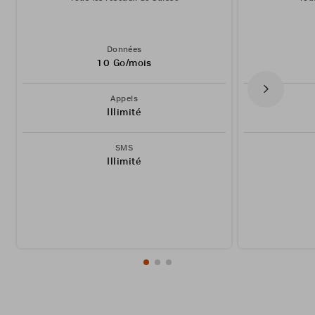
Données
10 Go/mois
Appels
Illimité
SMS
Illimité