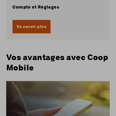
Compte et Réglages
En savoir plus
Vos avantages avec Coop
Mobile
Avec tous les abonnements mobiles de Coop
Mobile, vous utilisez le réseau 5G de Swisscom.