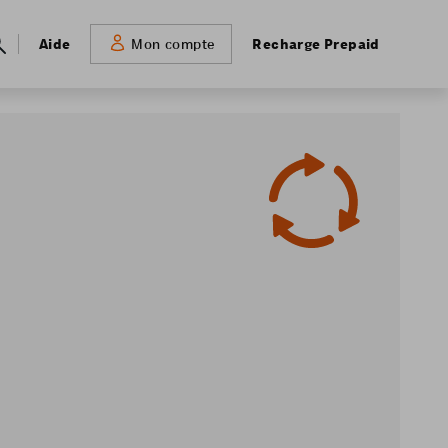
Meta
Aide
Recharge Prepaid
Mon compte
navigation