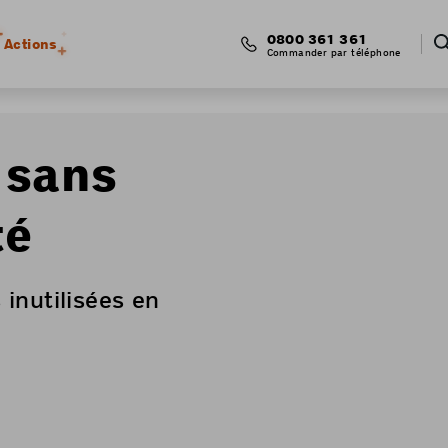
0800 361 361
Actions
Commander par téléphone
 sans
té
inutilisées en