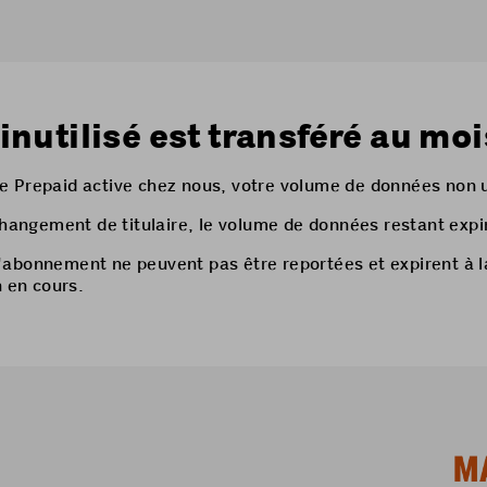
nutilisé est transféré au moi
 Prepaid active chez nous, votre volume de données non uti
changement de titulaire, le volume de données restant expi
'abonnement ne peuvent pas être reportées et expirent à 
n en cours.