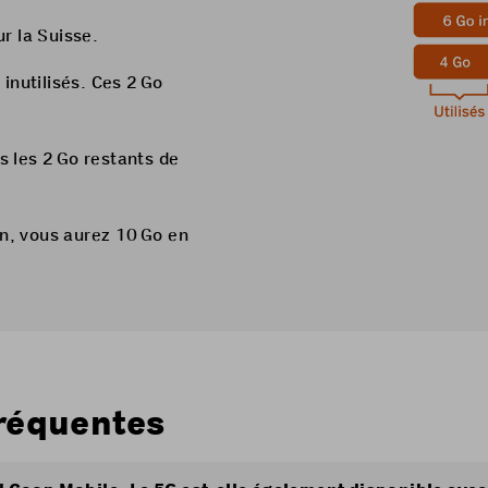
r la Suisse.
 inutilisés. Ces 2 Go
s les 2 Go restants de
uin, vous aurez 10 Go en
réquentes