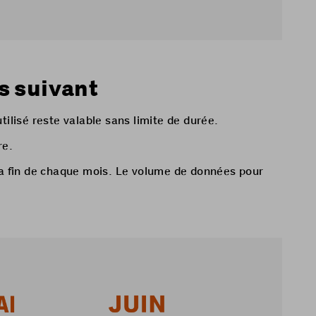
s suivant
lisé reste valable sans limite de durée.
re.
la fin de chaque mois. Le volume de données pour