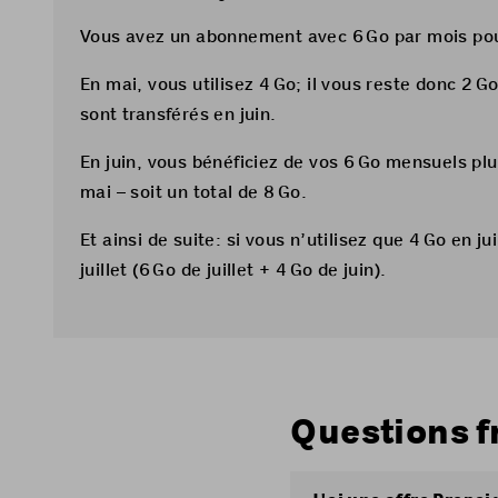
Vous avez un abonnement avec 6 Go par mois pou
En mai, vous utilisez 4 Go; il vous reste donc 2 Go
sont transférés en juin.
En juin, vous bénéficiez de vos 6 Go mensuels plu
mai – soit un total de 8 Go.
Et ainsi de suite: si vous n’utilisez que 4 Go en j
juillet (6 Go de juillet + 4 Go de juin).
Questions f