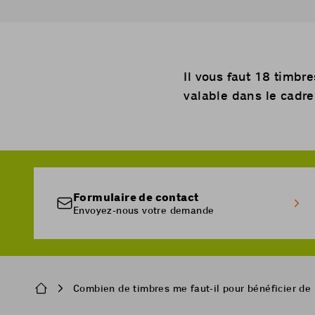
Il vous faut 18 timbre
valable dans le cadre
Formulaire de contact
Envoyez-nous votre demande
Breadcrumb
Combien de timbres me faut-il pour bénéficier de