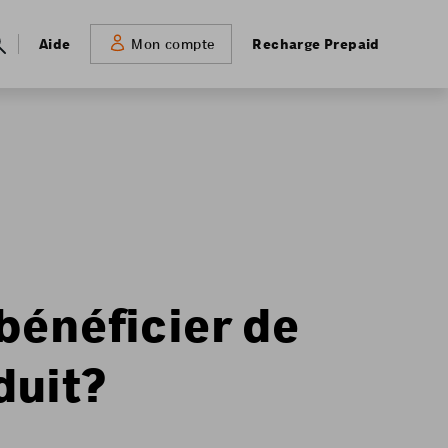
Meta
Aide
Recharge Prepaid
Mon compte
navigation
bénéficier de
duit?