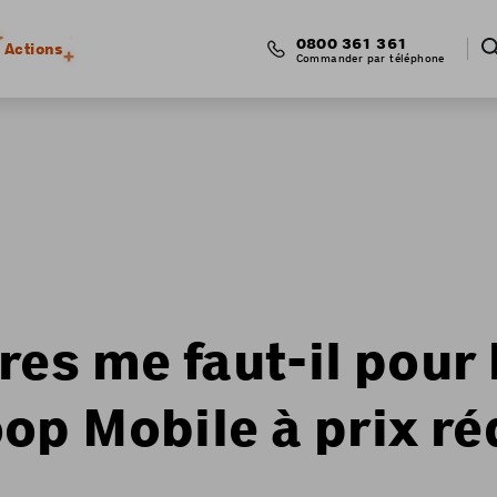
0800 361 361
Actions
Commander par téléphone
es me faut-il pour 
p Mobile à prix ré