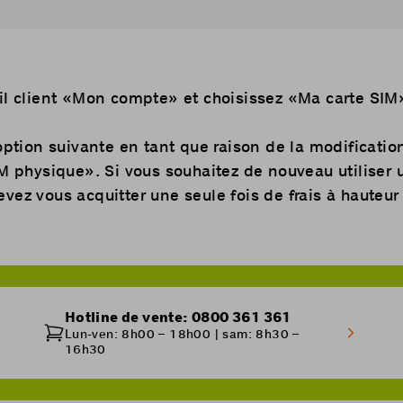
l client «
Mon compte
» et choisissez «Ma carte SIM
option suivante en tant que raison de la modificatio
IM physique». Si vous souhaitez de nouveau utiliser 
vez vous acquitter une seule fois de frais à hauteur
Hotline de vente: 0800 361 361
Lun-ven: 8h00 – 18h00 | sam: 8h30 –
16h30