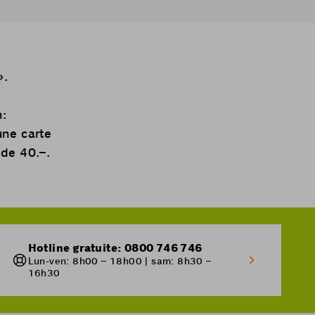
».
n:
une carte
 de 40.–.
Hotline gratuite: 0800 746 746
Lun-ven: 8h00 – 18h00 | sam: 8h30 –
16h30