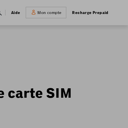
Meta
Aide
Recharge Prepaid
Mon compte
navigation
e carte SIM