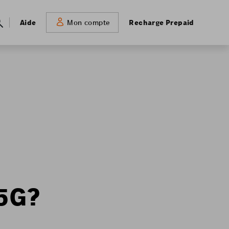
Meta
Aide
Recharge Prepaid
Mon compte
navigation
 5G?