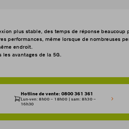
exion plus stable, des temps de réponse beaucoup 
eures performances, même lorsque de nombreuses p
même endroit.
 les avantages de la 5G.
Hotline de vente: 0800 361 361
Lun-ven: 8h00 – 18h00 | sam: 8h30 –
16h30