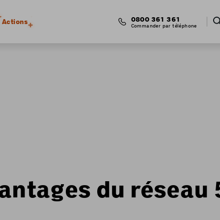
0800 361 361
Actions
Commander par téléphone
vantages du réseau