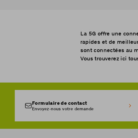
La 5G offre une conn
rapides et de meill
sont connectées au 
Vous trouverez
ici
tous
Formulaire de contact
Envoyez-nous votre demande